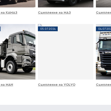
 на КАМАЗ
Сцепление на МАЗ
Сцеплен
05
.
07
.
2024
04
.
07
.
20
 на MAN
Сцепление на VOLVO
Сцеплен