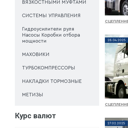
ВЯЗКОСТНЫМИ МУФТАМИ
СИСТЕМЫ УПРАВЛЕНИЯ
СЦЕПЛЕНИЕ
Гидроусилители руля
Насосы Коробки отбора
28
.
04
.
2025
мощности
МАХОВИКИ
ТУРБОКОМПРЕССОРЫ
НАКЛАДКИ ТОРМОЗНЫЕ
МЕТИЗЫ
СЦЕПЛЕНИЕ
Курс валют
27
.
02
.
2025