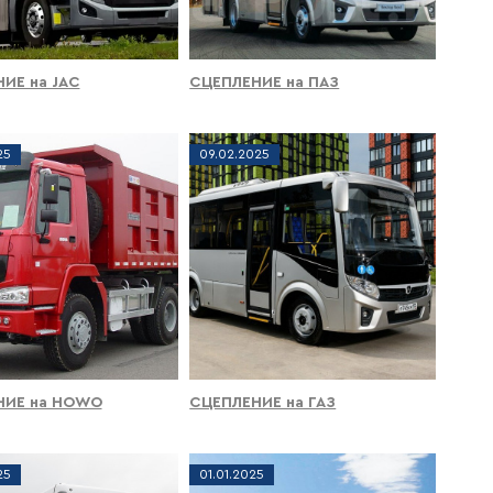
ИЕ на JAC
СЦЕПЛЕНИЕ на ПАЗ
25
09
.
02
.
2025
НИЕ на HOWO
СЦЕПЛЕНИЕ на ГАЗ
25
01
.
01
.
2025