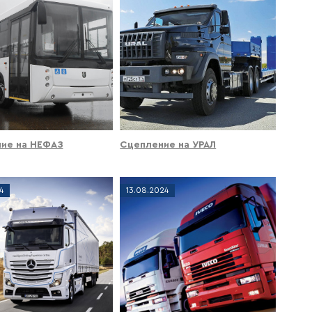
ие на НЕФАЗ
Сцепление на УРАЛ
4
13
.
08
.
2024