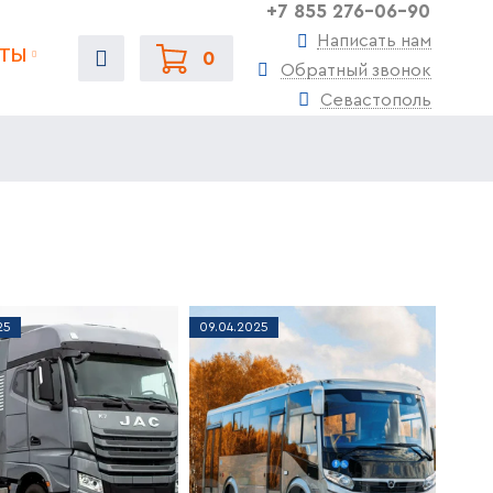
+7 855 276-06-90
Написать нам
ТЫ
0
Обратный звонок
Севастополь
25
09
.
04
.
2025