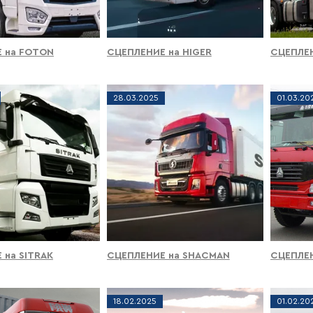
 на FOTON
СЦЕПЛЕНИЕ на HIGER
СЦЕПЛЕН
28
.
03
.
2025
01
.
03
.
20
 на SITRAK
СЦЕПЛЕНИЕ на SHACMAN
СЦЕПЛЕ
18
.
02
.
2025
01
.
02
.
20