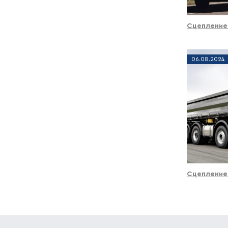
Сцепление
06
.
08
.
2024
Сцепление