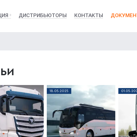
ЦИЯ
ДИСТРИБЬЮТОРЫ
КОНТАКТЫ
ДОКУМЕН
ТЬИ
18
.
05
.
2025
01
.
05
.
20