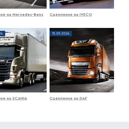
ие на Mercedes-Benz
Сцепление на IVECO
24
15
.
05
.
2024
ие на SCANIA
Сцепление на DAF