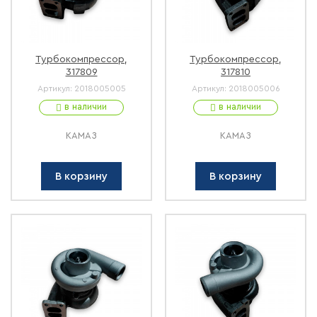
Турбокомпрессор,
Турбокомпрессор,
317809
317810
Артикул:
2018005005
Артикул:
2018005006
в наличии
в наличии
КАМАЗ
КАМАЗ
В корзину
В корзину