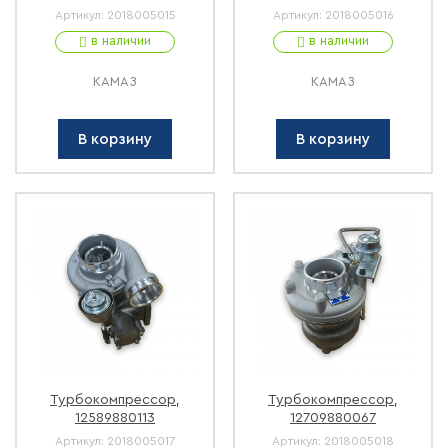
Артикул:
2018005015
Артикул:
2018005016
в наличии
в наличии
КАМАЗ
КАМАЗ
В корзину
В корзину
Турбокомпрессор,
Турбокомпрессор,
12589880113
12709880067
Артикул:
2018005017
Артикул:
2018005018