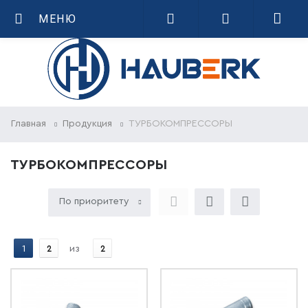
МЕНЮ
Главная
Продукция
ТУРБОКОМПРЕССОРЫ
ТУРБОКОМПРЕССОРЫ
По приоритету
1
2
из
2