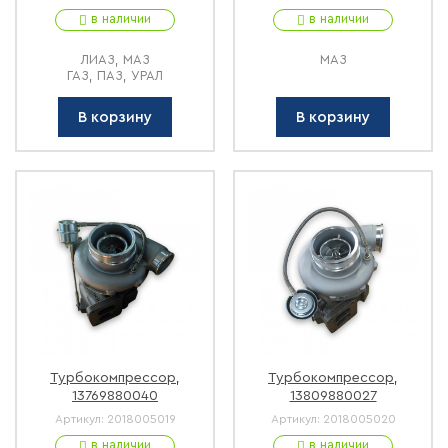
в наличии
в наличии
ЛИАЗ, МАЗ
МАЗ
ГАЗ, ПАЗ, УРАЛ
В корзину
В корзину
Турбокомпрессор,
Турбокомпрессор,
13769880040
13809880027
Артикул:
2018005019
Артикул:
2018005020
в наличии
в наличии