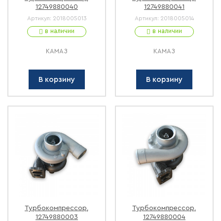
12749880040
12749880041
Артикул:
2018005013
Артикул:
2018005014
в наличии
в наличии
КАМАЗ
КАМАЗ
В корзину
В корзину
Турбокомпрессор,
Турбокомпрессор,
12749880003
12749880004