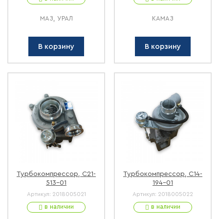
МАЗ, УРАЛ
КАМАЗ
В корзину
В корзину
Турбокомпрессор, C21-
Турбокомпрессор, С14-
513-01
194-01
Артикул:
2018005021
Артикул:
2018005022
в наличии
в наличии