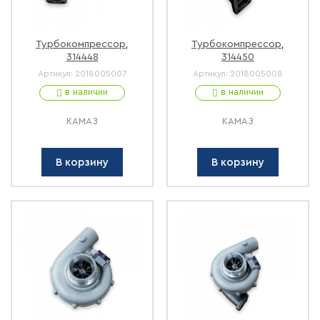
Турбокомпрессор,
Турбокомпрессор,
314448
314450
Артикул:
2018005007
Артикул:
2018005008
в наличии
в наличии
КАМАЗ
КАМАЗ
В корзину
В корзину