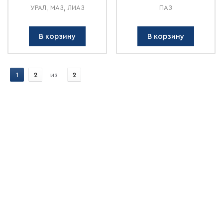
УРАЛ, МАЗ, ЛИАЗ
ПАЗ
В корзину
В корзину
1
2
из
2