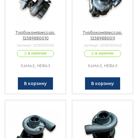
Турбокомпрессор,
Турбокомпрессор,
12589880010
12589880011
Артикул:
2018005041
Артикул:
2018005042
в наличии
в наличии
КАМАЗ, НЕФАЗ
КАМАЗ, НЕФАЗ
В корзину
В корзину