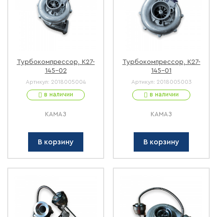
Турбокомпрессор, К27-
Турбокомпрессор, К27-
145-02
145-01
Артикул:
2018005004
Артикул:
2018005003
в наличии
в наличии
КАМАЗ
КАМАЗ
В корзину
В корзину