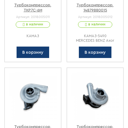
Турбокомпрессор,
Турбокомпрессор,
ТКР7C-6M
14879880015
Артикул:
2018005011
Артикул:
2018005012
в наличии
в наличии
КАМАЗ
КАМАЗ-5490
MERCEDES BENZ Axor
В корзину
В корзину
Турбокомпрессор,
Турбокомпрессор,