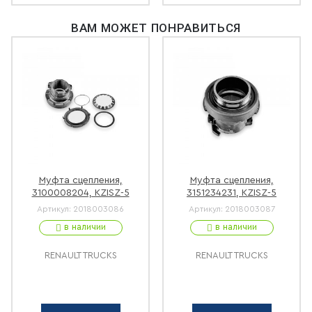
ВАМ МОЖЕТ ПОНРАВИТЬСЯ
Муфта сцепления,
Муфта сцепления,
3100008204, KZISZ-5
3151234231, KZISZ-5
Артикул:
2018003086
Артикул:
2018003087
в наличии
в наличии
RENAULT TRUCKS
RENAULT TRUCKS