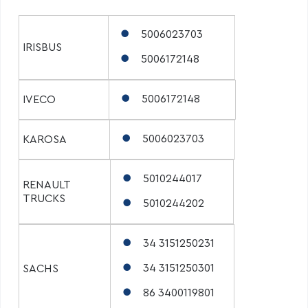
5006023703
IRISBUS
5006172148
5006172148
IVECO
5006023703
KAROSA
5010244017
RENAULT
TRUCKS
5010244202
34 3151250231
34 3151250301
SACHS
86 3400119801